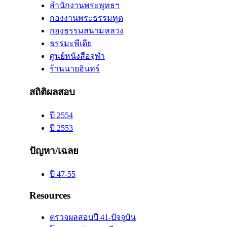
สำนักงานพระพุทธฯ
กองงานพระธรรมทูต
กองธรรมสนามหลวง
ธรรมะพีเดีย
ศูนย์หนังสือจุฬา
ร้านนายอินทร์
สถิติผลสอบ
ปี 2554
ปี 2553
ปัญหา/เฉลย
ปี 47-55
Resources
ตรวจผลสอบปี 41-ปัจจุบัน