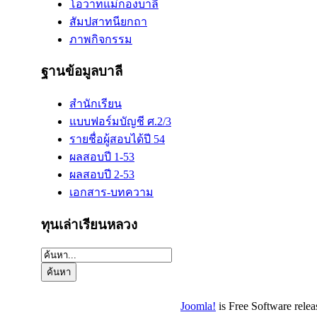
โอวาทแม่กองบาลี
สัมปสาทนียกถา
ภาพกิจกรรม
ฐานข้อมูลบาลี
สำนักเรียน
แบบฟอร์มบัญชี ศ.2/3
รายชื่อผู้สอบได้ปี 54
ผลสอบปี 1-53
ผลสอบปี 2-53
เอกสาร-บทความ
ทุนเล่าเรียนหลวง
Joomla!
is Free Software rele