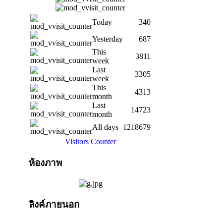
Today
340
Yesterday
687
This
3811
week
Last
3305
week
This
4313
month
Last
14723
month
All days
1218679
Visitors Counter
ห้องภาพ
ลิงค์ภายนอก