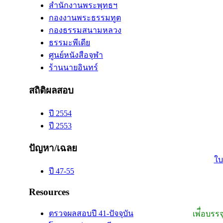
สำนักงานพระพุทธฯ
กองงานพระธรรมทูต
กองธรรมสนามหลวง
ธรรมะพีเดีย
ศูนย์หนังสือจุฬา
ร้านนายอินทร์
สถิติผลสอบ
ปี 2554
ปี 2553
ปัญหา/เฉลย
ใบ
ปี 47-55
Resources
ตรวจผลสอบปี 41-ปัจจุบัน
เพ่ื่อบรร