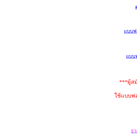
แบบฟอ
แบบฟ
***ผู้
ใช้แบบฟอ
รา