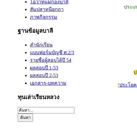
โอวาทแม่กองบาลี
ประเภ
สัมปสาทนียกถา
ภาพกิจกรรม
ฐานข้อมูลบาลี
สำนักเรียน
แบบฟอร์มบัญชี ศ.2/3
รายชื่อผู้สอบได้ปี 54
ผลสอบปี 1-53
ป
ผลสอบปี 2-53
เอกสาร-บทความ
[
ประโยค 
ทุนเล่าเรียนหลวง