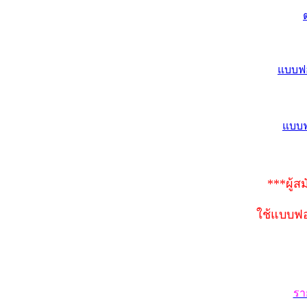
แบบฟอ
แบบฟ
***ผู้
ใช้แบบฟอ
รา