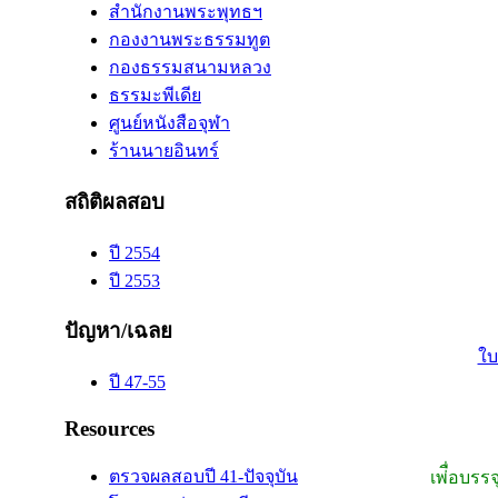
สำนักงานพระพุทธฯ
กองงานพระธรรมทูต
กองธรรมสนามหลวง
ธรรมะพีเดีย
ศูนย์หนังสือจุฬา
ร้านนายอินทร์
สถิติผลสอบ
ปี 2554
ปี 2553
ปัญหา/เฉลย
ใบ
ปี 47-55
Resources
ตรวจผลสอบปี 41-ปัจจุบัน
เพ่ื่อบรร