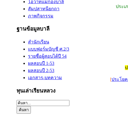
โอวาทแม่กองบาลี
ประเภ
สัมปสาทนียกถา
ภาพกิจกรรม
ฐานข้อมูลบาลี
สำนักเรียน
แบบฟอร์มบัญชี ศ.2/3
รายชื่อผู้สอบได้ปี 54
ผลสอบปี 1-53
ป
ผลสอบปี 2-53
เอกสาร-บทความ
[
ประโยค 
ทุนเล่าเรียนหลวง